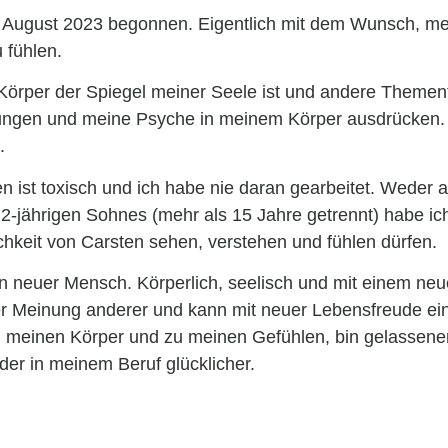
 August 2023 begonnen. Eigentlich mit dem Wunsch, mei
 fühlen.
 Körper der Spiegel meiner Seele ist und andere Themenf
ngen und meine Psyche in meinem Körper ausdrücken. B
.
en ist toxisch und ich habe nie daran gearbeitet. Wede
 22-jährigen Sohnes (mehr als 15 Jahre getrennt) habe ic
ichkeit von Carsten sehen, verstehen und fühlen dürfen.
in neuer Mensch. Körperlich, seelisch und mit einem neue
er Meinung anderer und kann mit neuer Lebensfreude ein
 meinen Körper und zu meinen Gefühlen, bin gelassener
der in meinem Beruf glücklicher.