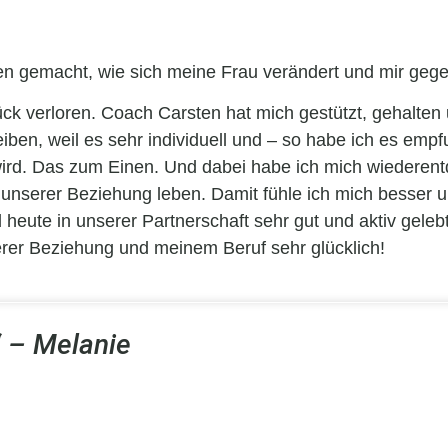
fen gemacht, wie sich meine Frau verändert und mir geg
tück verloren. Coach Carsten hat mich gestützt, gehalte
ben, weil es sehr individuell und – so habe ich es emp
ird. Das zum Einen. Und dabei habe ich mich wiederen
n unserer Beziehung leben. Damit fühle ich mich besser 
ute in unserer Partnerschaft sehr gut und aktiv gelebt.
rer Beziehung und meinem Beruf sehr glücklich!
“ – Melanie