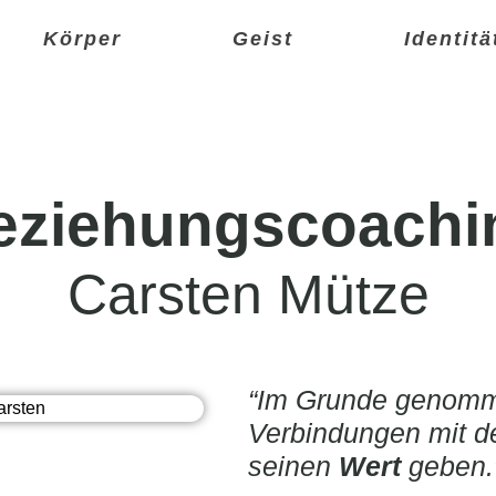
Körper
Geist
Identitä
eziehungscoachi
Carsten Mütze
“Im Grunde genomm
Verbindungen mit 
seinen
Wert
geben.