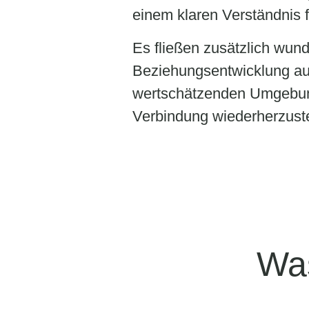
einem klaren Verständnis
Es fließen zusätzlich wun
Beziehungsentwicklung auf
wertschätzenden Umgebung 
Verbindung wiederherzuste
Wa