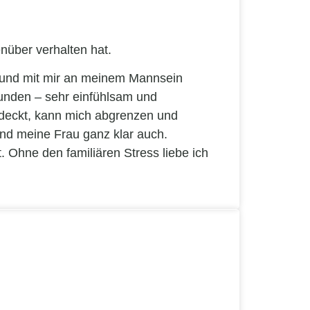
enüber verhalten hat.
n und mit mir an meinem Mannsein
funden – sehr einfühlsam und
tdeckt, kann mich abgrenzen und
und meine Frau ganz klar auch.
 Ohne den familiären Stress liebe ich