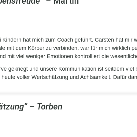
ebensfreude“ –
Martin
i Kindern hat mich zum Coach geführt. Carsten hat mir w
e mit dem Körper zu verbinden, war für mich wirklich pe
und mit viel weniger Emotionen kontrolliert die wesent
ve gekriegt und unsere Kommunikation ist seitdem viel 
heute voller Wertschätzung und Achtsamkeit. Dafür dank
ätzung” – Torben