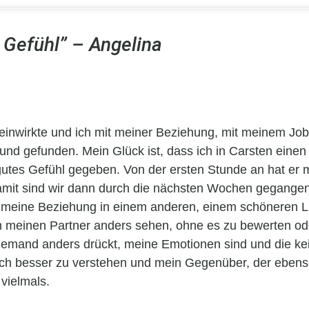
 Gefühl” – Angelina
einwirkte und ich mit meiner Beziehung, mit meinem Job 
t und gefunden. Mein Glück ist, dass ich in Carsten ein
n gutes Gefühl gegeben. Von der ersten Stunde an hat er
amit sind wir dann durch die nächsten Wochen gegangen 
d meine Beziehung in einem anderen, einem schöneren 
meinen Partner anders sehen, ohne es zu bewerten ode
e jemand anders drückt, meine Emotionen sind und die k
ich besser zu verstehen und mein Gegenüber, der ebenso
 vielmals.