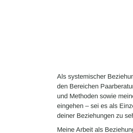
Als systemischer Beziehung
den Bereichen Paarberatu
und Methoden sowie meiner
eingehen – sei es als Ein
deiner Beziehungen zu se
Meine Arbeit als Beziehung