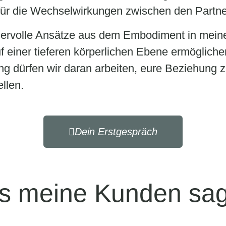
 für die Wechselwirkungen zwischen den Partn
dervolle Ansätze aus dem Embodiment in meine 
 einer tieferen körperlichen Ebene ermöglichen
dürfen wir daran arbeiten, eure Beziehung z
llen.
Dein Erstgespräch
s meine Kunden sag