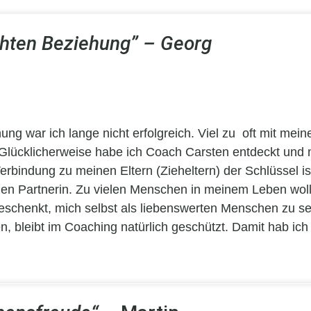
chten Beziehung” – Georg
ng war ich lange nicht erfolgreich. Viel zu oft mit mein
 Glücklicherweise habe ich Coach Carsten entdeckt und m
erbindung zu meinen Eltern (Zieheltern) der Schlüssel i
llen Partnerin. Zu vielen Menschen in meinem Leben wol
eschenkt, mich selbst als liebenswerten Menschen zu seh
 bleibt im Coaching natürlich geschützt. Damit hab ich