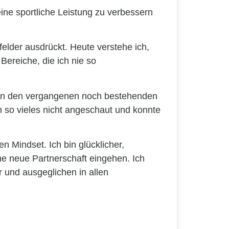
ne sportliche Leistung zu verbessern
elder ausdrückt. Heute verstehe ich,
ereiche, die ich nie so
r an den vergangenen noch bestehenden
h so vieles nicht angeschaut und konnte
n Mindset. Ich bin glücklicher,
e neue Partnerschaft eingehen. Ich
 und ausgeglichen in allen