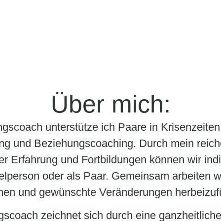
Über mich:
scoach unterstütze ich Paare in Krisenzeiten.
ng und Beziehungscoaching. Durch mein reiche
 Erfahrung und Fortbildungen können wir indiv
zelperson oder als Paar. Gemeinsam arbeiten w
hen und gewünschte Veränderungen herbeizuf
scoach zeichnet sich durch eine ganzheitliche