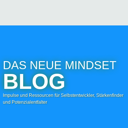
DAS NEUE MINDSET
BLOG
Impulse und Ressourcen für Selbstentwickler, Stärkenfinder
und Potenzialentfalter